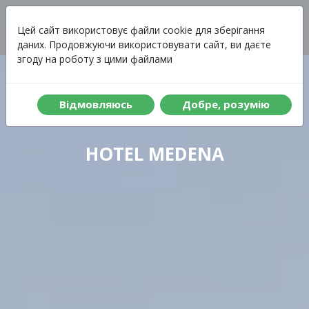
Вартість
Меню
Цей сайт використовує файли cookie для зберігання
даних. Продовжуючи використовувати сайт, ви даєте
згоду на роботу з цими файлами
Вiдмовляюсь
Добре, розумiю
HOTEL MEDENA