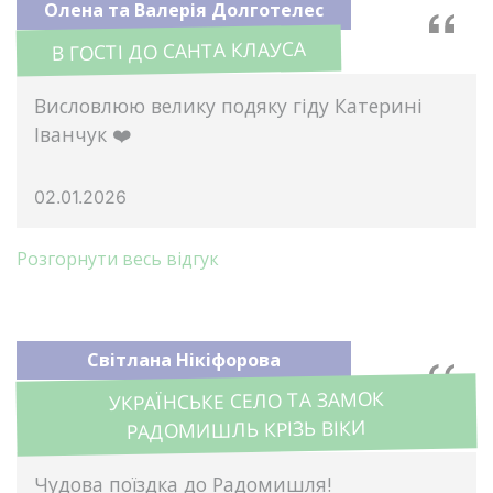
Олена та Валерія Долготелес
В ГОСТІ ДО САНТА КЛАУСА
Висловлюю велику подяку гіду Катерині
Іванчук ❤️
02.01.2026
Розгорнути весь відгук
Світлана Нікіфорова
УКРАЇНСЬКЕ СЕЛО ТА ЗАМОК
РАДОМИШЛЬ КРІЗЬ ВІКИ
Чудова поїздка до Радомишля!