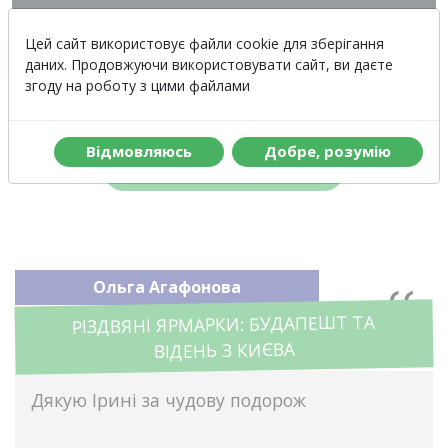
Вартість
Меню
Цей сайт використовує файли cookie для зберігання
даних. Продовжуючи використовувати сайт, ви даєте
згоду на роботу з цими файлами
Відгуки
Вiдмовляюсь
Добре, розумiю
Залишити відгук
Ольга Агафонова
РІЗДВЯНІ ЯРМАРКИ: БУДАПЕШТ ТА
ВІДЕНЬ З КИЄВА
Дякую Ірині за чудову подорож