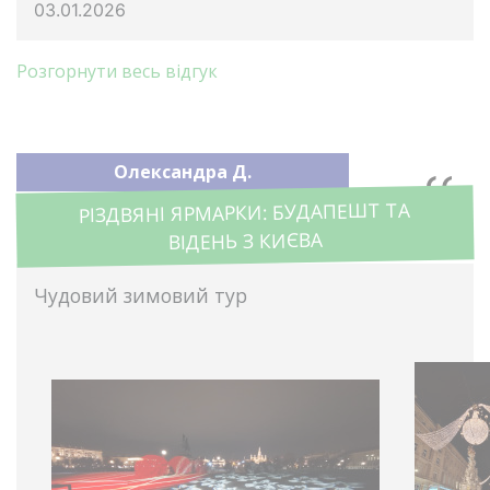
03.01.2026
Розгорнути весь відгук
Олександра Д.
РІЗДВЯНІ ЯРМАРКИ: БУДАПЕШТ ТА
ВІДЕНЬ З КИЄВА
Чудовий зимовий тур