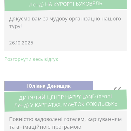
Ленд) НА КУРОРТІ БУКОВЕЛЬ
Дякуємо вам за чудову організацію нашого
туру!
26.10.2025
Розгорнути весь відгук
Юліана Денищик
ДИТЯЧИЙ ЦЕНТР HAPPY LAND (Хеппі
Ленд) У КАРПАТАХ. МАЄТОК СОКІЛЬСЬКЕ
Повністю задоволені готелем, харчуванням
та анімаційною програмою.