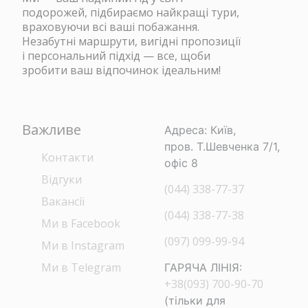
подорожей, підбираємо найкращі тури,
враховуючи всі ваші побажання.
Незабутні маршрути, вигідні пропозиції
і персональний підхід — все, щоби
зробити ваш відпочинок ідеальним!
Важливе
Адреса: Київ,
пров. Т.Шевченка 7/1,
Контакти
офіс 8
Відгуки
(044) 338-77-37
Вакансії
(044) 338-77-38
Ми в Facebook
(097) 099-99-94
Ми в Instagram
Ми в Telegram
ГАРЯЧА ЛІНІЯ:
+38(093) 700-90-70
(тільки для