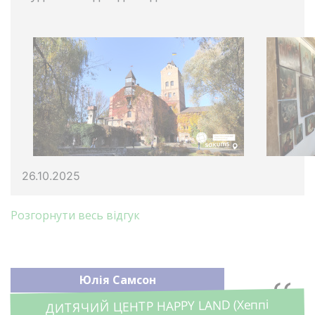
26.10.2025
Розгорнути весь відгук
Юлія Самсон
ДИТЯЧИЙ ЦЕНТР HAPPY LAND (Хеппі