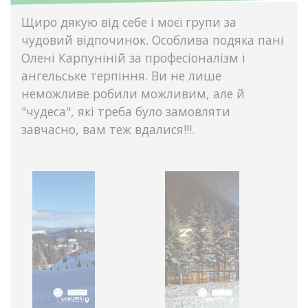
Щиро дякую від себе і моєї групи за
чудовий відпочинок. Особлива подяка пані
Олені Карпуніній за професіоналізм і
ангельське терпіння. Ви не лише
неможливе робили можливим, але й
"чудеса", які треба було замовляти
завчасно, вам теж вдалися!!!.