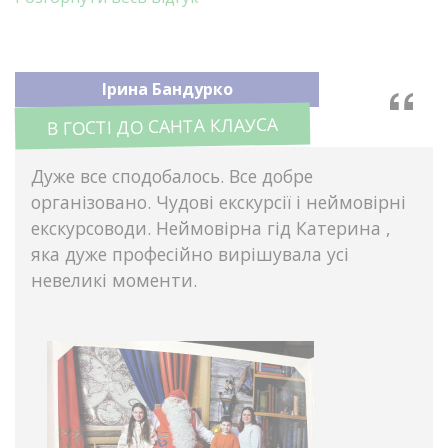
Ірина Бандурко
В ГОСТІ ДО САНТА КЛАУСА
Дуже все сподобалось. Все добре
організовано. Чудові екскурсії і неймовірні
екскурсоводи. Неймовірна гід Катерина ,
яка дуже професійно вирішувала усі
невеликі моменти.