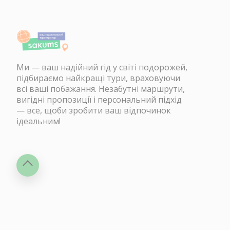
Ми — ваш надійний гід у світі подорожей,
підбираємо найкращі тури, враховуючи
всі ваші побажання. Незабутні маршрути,
вигідні пропозиції і персональний підхід
— все, щоби зробити ваш відпочинок
ідеальним!