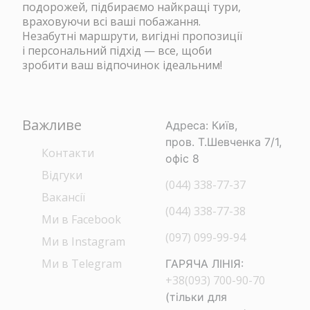
подорожей, підбираємо найкращі тури,
враховуючи всі ваші побажання.
Незабутні маршрути, вигідні пропозиції
і персональний підхід — все, щоби
зробити ваш відпочинок ідеальним!
Важливе
Адреса: Київ,
пров. Т.Шевченка 7/1,
Контакти
офіс 8
Відгуки
(044) 338-77-37
Вакансії
(044) 338-77-38
Ми в Facebook
(097) 099-99-94
Ми в Instagram
Ми в Telegram
ГАРЯЧА ЛІНІЯ:
+38(093) 700-90-70
(тільки для