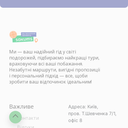
Ми — ваш надійний гід у світі
подорожей, підбираємо найкращі тури,
враховуючи всі ваші побажання.
Незабутні маршрути, вигідні пропозиції
і персональний підхід — все, щоби
зробити ваш відпочинок ідеальним!
Важливе
Адреса: Київ,
пров. Т.Шевченка 7/1,
Контакти
офіс 8
Відгуки