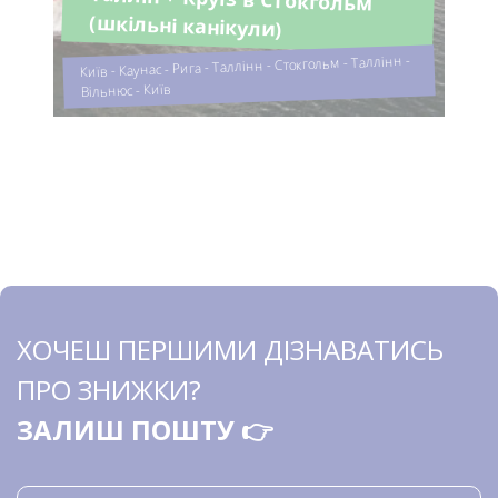
(шкільні канікули)
Київ - Каунас - Рига - Таллінн - Стокгольм - Таллінн -
Вільнюс - Київ
ХОЧЕШ ПЕРШИМИ ДІЗНАВАТИСЬ
ПРО ЗНИЖКИ?
ЗАЛИШ ПОШТУ 👉