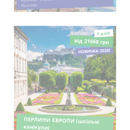
Мукачево
5 днiв
від 21668 грн
НОВИНКА 2026!
ПЕРЛИНИ ЄВРОПИ (шкільні
канікули)