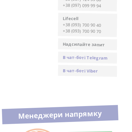
+38 (097) 099 99 94
Lifecell
+38 (093) 700 90 40
+38 (093) 700 90 70
Надсилайте запит
В чат-боті Telegram
В чат-боті Viber
Менеджери напрямку