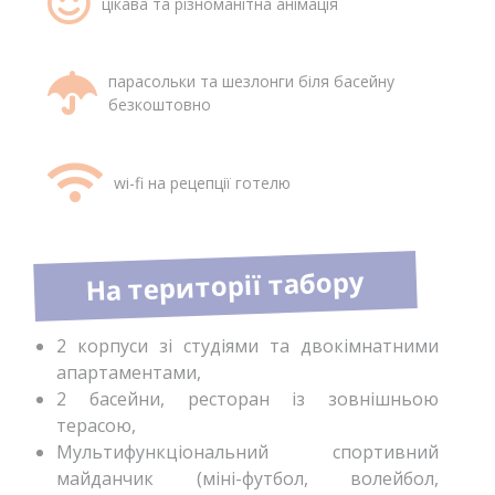
цікава та різноманітна анімація
парасольки та шезлонги біля басейну
безкоштовно
wi-fi на рецепції готелю
На території табору
2 корпуси зі студіями та двокімнатними
апартаментами,
2 басейни, ресторан із зовнішньою
терасою,
Мультифункціональний спортивний
майданчик (міні-футбол, волейбол,