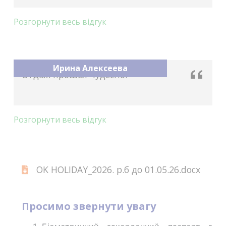
Розгорнути весь відгук
Ирина Алексеева
Отдых прошёл чудесно!
Розгорнути весь відгук
OK HOLIDAY_2026. р.б до 01.05.26.docx
Просимо звернути увагу