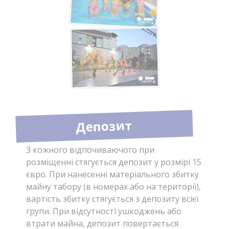
Депозит
З кожного відпочиваючого при
розміщенні стягується депозит у розмірі 15
євро. При нанесенні матеріального збитку
майну табору (в номерах або на території),
вартість збитку стягується з депозиту всієї
групи. При відсутності ушкоджень або
втрати майна, депозит повертається