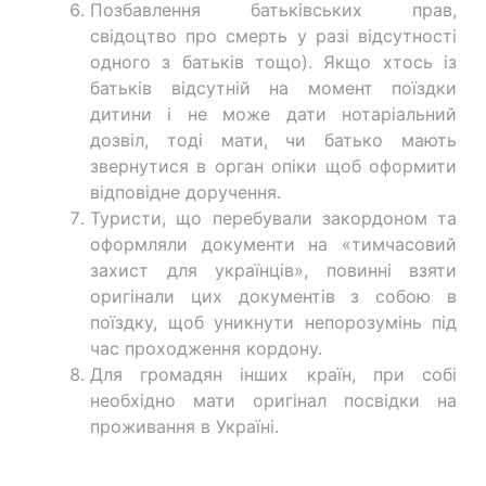
Позбавлення батьківських прав,
свідоцтво про смерть у разі відсутності
одного з батьків тощо). Якщо хтось із
батьків відсутній на момент поїздки
дитини і не може дати нотаріальний
дозвіл, тоді мати, чи батько мають
звернутися в орган опіки щоб оформити
відповідне доручення.
Туристи, що перебували закордоном та
оформляли документи на «тимчасовий
захист для українців», повинні взяти
оригінали цих документів з собою в
поїздку, щоб уникнути непорозумінь під
час проходження кордону.
Для громадян інших країн, при собі
необхідно мати оригінал посвідки на
проживання в Україні.