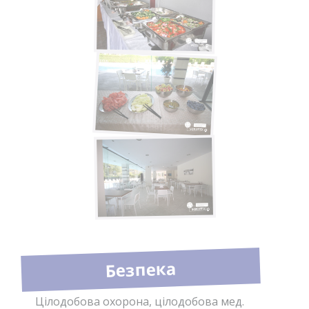
Безпека
Цілодобова охорона, цілодобова мед.