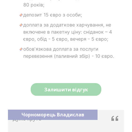
80 років;
депозит 15 євро з особи;
доплата за додаткове харчування, не
включене в пакетну ціну: сніданок – 4
євро, обід - 5 євро, вечеря - 5 євро;
обовʼязкова доплата за послуги
перевезення (паливний збір) - 10 євро.
Залишити відгук
Чорноморець Владислав
Дуже круто