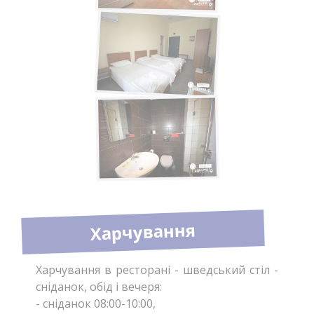
Харчування
Харчування в ресторані - шведський стіл -
сніданок, обід і вечеря:
- сніданок 08:00-10:00,