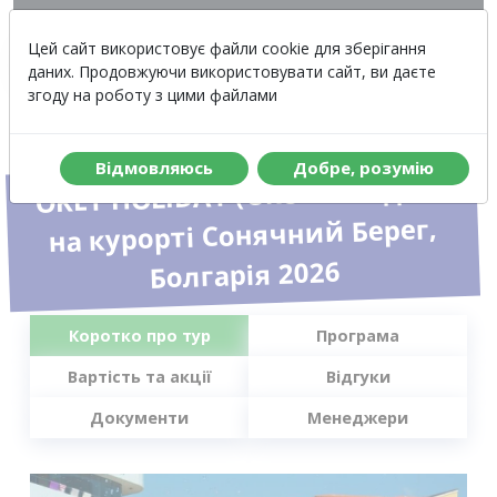
Вартість
Меню
Цей сайт використовує файли cookie для зберігання
даних. Продовжуючи використовувати сайт, ви даєте
згоду на роботу з цими файлами
Вiдмовляюсь
Добре, розумiю
OKEY HOLIDAY (Окей Холідей)
на курорті Сонячний Берег,
Болгарія 2026
Коротко про тур
Програма
Вартість та акції
Відгуки
Документи
Менеджери