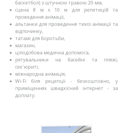
баскетбол) з штучною травою 20 мм,
сцена 8 м х 10 м для репетицій та
проведення анімації,
альтанки для проведення тихої анімації та
відпочинку,
татамі для боротьби,
магазин,
цілодобова медична допомога,
рятувальники на басейні та пляжі,
сек'юриті,
міжнародна анімація,
Wi-Fi біля рецепції - безкоштовно, у
приміщеннях швидкісний інтернет - за
доплату.