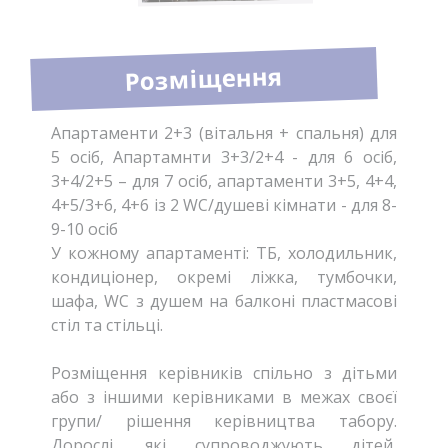
Розміщення
Апартаменти 2+3 (вітальня + спальня) для
5 осіб, Апартамнти 3+3/2+4 - для 6 осіб,
3+4/2+5 – для 7 осіб, апартаменти 3+5, 4+4,
4+5/3+6, 4+6 із 2 WC/душеві кімнати - для 8-
9-10 осіб
У кожному апартаменті: ТБ, холодильник,
кондиціонер, окремі ліжка, тумбочки,
шафа, WC з душем на балконі пластмасові
стіл та стільці.
Розміщення керівників спільно з дітьми
або з іншими керівниками в межах своєї
групи/ рішення керівництва табору.
Дорослі, які супроводжують дітей,