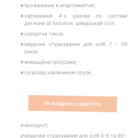
проживання в апартаментах;
харчування 4-х разове по системі
дитячий all inclusive, шведський стіл;
курортна такса;
медичне страхування для осіб 7 - 59
років;
анімаційна програма;
супровід керівником групи.
Не входить у вартість
екскурсії;
медичне страхування для осіб 0-6 та 60-