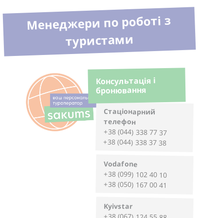
Менеджери по роботі з
туристами
Консультація і
бронювання
Стаціонарний
телефон
+38 (044) 338 77 37
+38 (044) 338 37 38
Vodafone
+38 (099) 102 40 10
+38 (050) 167 00 41
Kyivstar
+38 (067) 124 55 88