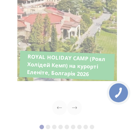
ROYAL HOLIDAY CAMP (Роял
Холідей Кемп) на курорті
Еленіте, Болгарія 2026