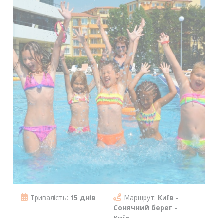
Тривалість:
15 днів
Маршрут:
Київ -
Сонячний берег -
Київ