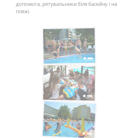
допомога, рятувальники біля басейну і на
пляжі.