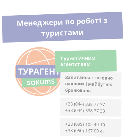
Менеджери по роботі з
туристами
Туристичним
агентствам
Запитання стосовно
наявних і майбутніх
бронювань
+38 (044) 338 77 37
+38 (044) 338 37 38
+38 (099) 102 40 10
+38 (050) 167 00 41