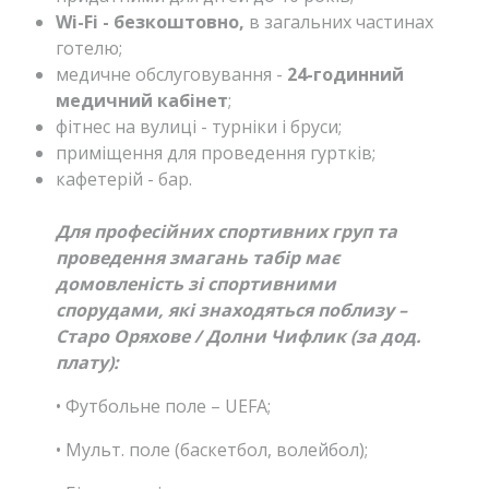
Wi-Fi - безкоштовно,
в загальних частинах
готелю;
медичне обслуговування -
24-годинний
медичний кабінет
;
фітнес на вулиці - турніки і бруси;
приміщення для проведення гуртків;
кафетерій - бар.
Для професійних спортивних груп та
проведення змагань табір має
домовленість зі спортивними
спорудами, які знаходяться поблизу –
Старо Оряхове / Долни Чифлик (за дод.
плату):
• Футбольне поле – UEFA;
• Мульт. поле (баскетбол, волейбол);