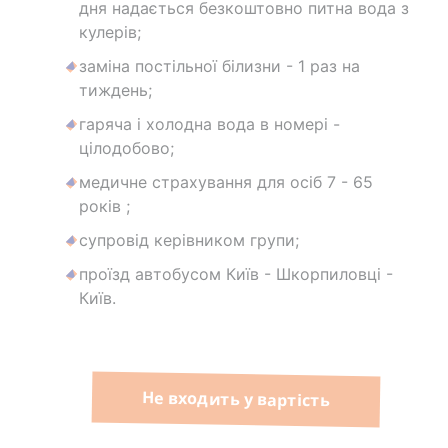
дня надається безкоштовно питна вода з
кулерів;
заміна постільної білизни - 1 раз на
тиждень;
гаряча і холодна вода в номері -
цілодобово;
медичне страхування для осіб 7 - 65
років ;
супровід керівником групи;
проїзд автобусом Київ - Шкорпиловці -
Київ.
Не входить у вартість