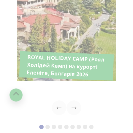
ROYAL HOLIDAY CAMP (Роял
Холідей Кемп) на курорті
Еленіте, Болгарія 2026