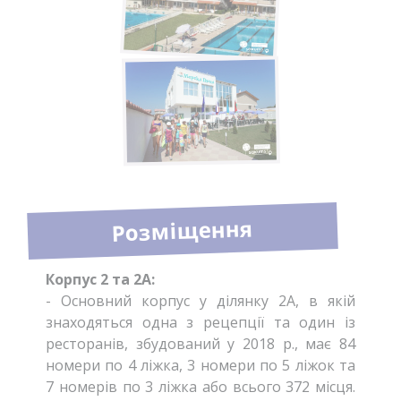
Розміщення
Корпус 2 та 2А:
- Основний корпус у ділянку 2А, в якій
знаходяться одна з рецепції та один із
ресторанів, збудований у 2018 р., має 84
номери по 4 ліжка, 3 номери по 5 ліжок та
7 номерів по 3 ліжка або всього 372 місця.