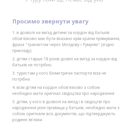
Просимо звернути увагу
1. в дозволі на виїзд дитини за кордон від батьків
обов'язково має бути вказано крім країни прямування,
фраза "транзитом через Молдову і Румунію" (згідно
прикладу).
2. дітям старше 18 років дозвіл на виїзд за кордон від
батьків не потрібно.
3. туристам у кого біометричні паспорти віза не
потрібна
4. всім дітям на кордон обов'язково з собою
необхідно мати оригінал свідоцтва про народження
5. дітям, у кого в дозволі на виїзд і в свідоцтві про
народження різні прізвища у батьків, необхідно мати з
собою оригінали всіх документів, що підтверджують
родинні зв'язки.