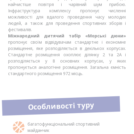
найчистіше повітря і чарівний шум прибою.
Інфраструктура комплексу пропонує численні
можливості для вдалого проведення часу молодих
людей, а також для проведення спортивних зборів і
фестивалів.
Міжнародний дитячий табір «Морські дюни»
пропонує своїм відвідувачам стандартне і економне
розміщення, яке розподіляється в декількох корпусах.
Стандартне розміщення охоплює ділянку 2 та 2А і
розподіляється у 8 основних корпусах, у яких
пропонується аналогічне розміщення. Загальна ємність
стандартного розміщення 972 місць.
Особливості туру
багатофункціональний спортивний
майданчик