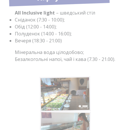
All Inclusive light
– шведський стіл
Сніданок (7:30 - 10:00);
Обід (12:00 - 14:00);
Полуденок (14:00 - 16:00);
Вечеря (18:30 - 21:00)
Мінеральна вода цілодобово;
Безалкогольні напої, чай і кава (7.30 - 21.00).