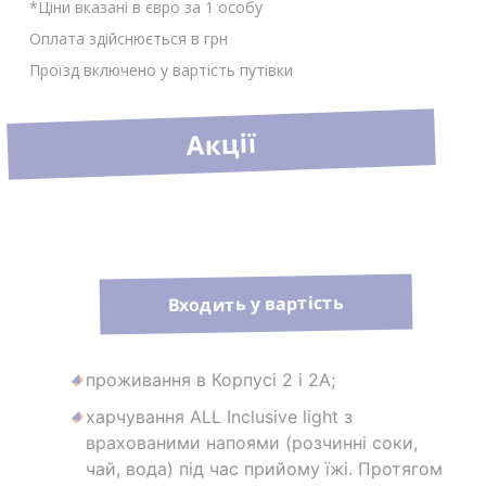
*Ціни вказані в євро за 1 особу
Оплата здійснюється в грн
Проїзд включено у вартість путівки
Акції
Входить у вартість
проживання в Корпусі 2 і 2А;
харчування ALL Inclusive light з
врахованими напоями (розчинні соки,
чай, вода) під час прийому їжі. Протягом