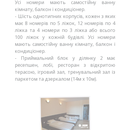
Усі номери мають самостійну ванну
кімнату, балкон і кондиціонер.
- Шість однотипних корпусів, кожен з яких
має 8 номерів по 5 ліжок, 12 номерів по 4
ліжка та 4 номери по 3 ліжка або всього
100 ліжок у кожній будівлі. Усі номери
мають самостійну ванну кімнату, балкон і
кондиціонер.
- Приймальний блок у ділянку 2 має
ресепшен, лобі, ресторан з відкритою
терасою, ігровий зал, тренувальний зал із
паркетом та дзеркалом (14м х 10м).