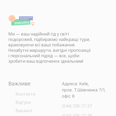
Ми — ваш надійний гід у світі
подорожей, підбираємо найкращі тури,
враховуючи всі ваші побажання.
Незабутні маршрути, вигідні пропозиції
і персональний підхід — все, щоби
зробити ваш відпочинок ідеальним!
Важливе
Адреса: Київ,
пров. Т.Шевченка 7/1,
Контакти
офіс 8
Відгуки
(044) 338-77-37
Вакансії
(044) 338-77-38