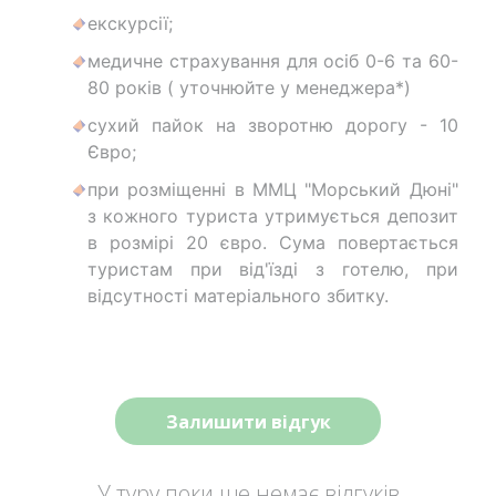
екскурсії;
медичне страхування для осіб 0-6 та 60-
80 років ( уточнюйте у менеджера*)
сухий пайок на зворотню дорогу - 10
Євро;
при розміщенні в ММЦ "Морський Дюні"
з кожного туриста утримується депозит
в розмірі 20 євро. Сума повертається
туристам при від'їзді з готелю, при
відсутності матеріального збитку.
Залишити відгук
У туру поки ще немає відгуків