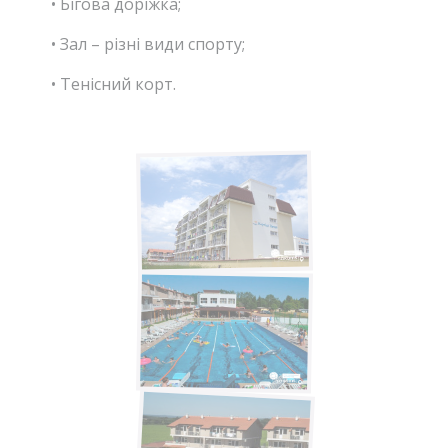
• Бігова доріжка;
• Зал – різні види спорту;
• Тенісний корт.