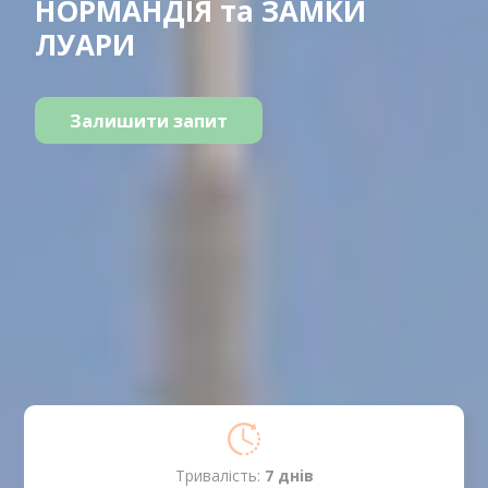
НОРМАНДІЯ та ЗАМКИ
ЛУАРИ
Залишити запит
Тривалість:
7 днiв