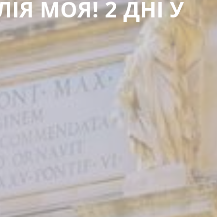
ІЯ МОЯ! 2 ДНІ У