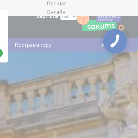
Про нас
Онлайн
Вартість
Програма туру
Акції