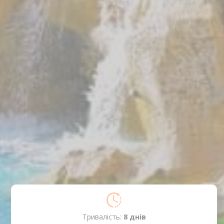
Тривалість:
8 днiв