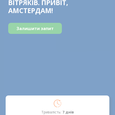
ВІТРЯКІВ. ПРИВІТ,
АМСТЕРДАМ!
Залишити запит
Тривалість:
7 днiв