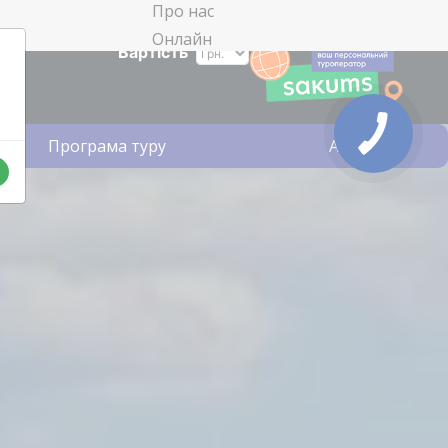
Про нас
Онлайн
Вартість
Програма туру
Акції