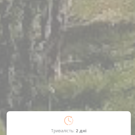
Тривалість:
2 днi