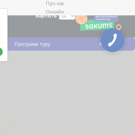
Про нас
Онлайн
Вартість
Програма туру
Акції