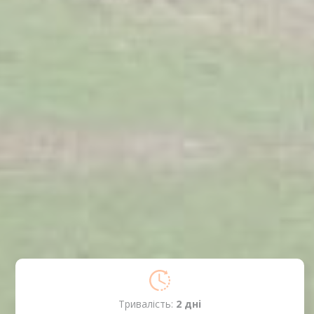
Тривалість:
2 днi