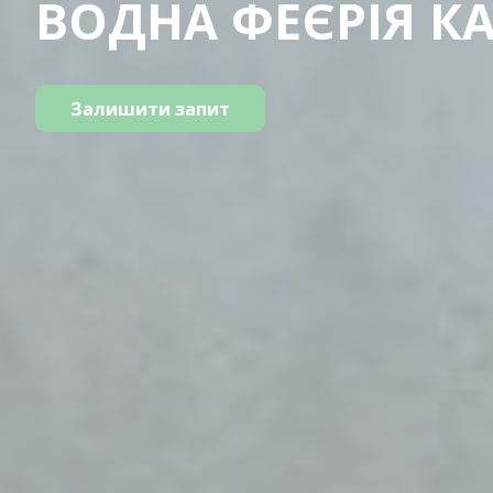
ВОДНА ФЕЄРІЯ К
Залишити запит