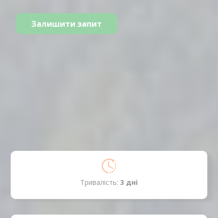
Залишити запит
Тривалість:
3 днi