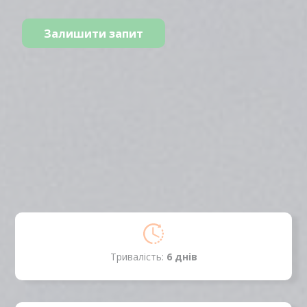
Залишити запит
Тривалість:
6 днiв